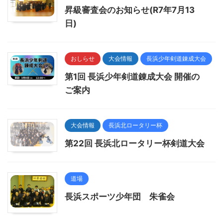
昇級審査会のお知らせ(R7年7月13
日)
おしらせ
大会情報
長浜少年剣道錬成大会
第1回 長浜少年剣道錬成大会 開催の
ご案内
大会情報
長浜北ロータリー杯
第22回 長浜北ロータリー杯剣道大会
道場
長浜スポーツ少年団 朱雀会