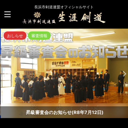
長浜市剣道連盟オフィシャルサイト
おしらせ
審査情報
昇級審査会のお知らせ(R8年7月12日)