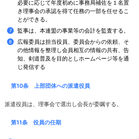
必要に応じて年度初めに事務局補佐を１名置
き理事会の承認を得て任務の一部を任せるこ
とができる。
監事は、本連盟の事業等の会計を監査する。
広報委員は担当役員、委員会からの依頼、そ
の他情報を整理し会員相互の情報の共有、告
知、剣道普及を目的としホームページ等を通
じ発信する
第10条 上部団体への派遣役員
派遣役員は、理事会で選出し会長が委嘱する。
第11条 役員の任期