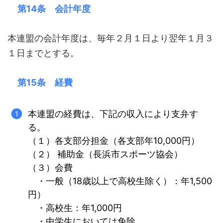
第14条 会計年度
本連盟の会計年度は、毎年２月１日より翌年１月３
１日までとする。
第15条 経費
本連盟の経費は、下記の収入により支弁す
る。
（１）各支部分担金（各支部年10,000円）
（２） 補助金（長浜市スポーツ協会）
（３）会費
・一般（18歳以上で高校生除く）：年1,500
円）
・高校生：年1,000円
・中学生においては免除