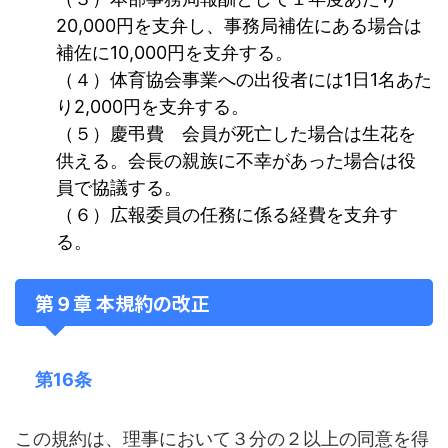
20,000円を支弁し、事務局補佐にある場合は
補佐に10,000円を支弁する。
（４）体育協会事業への出役者には1日1名あた
り2,000円を支弁する。
（５）慶弔費 会員が死亡した場合は生花を
供える。会長の親族に不幸があった場合は役
員で協議する。
（６）広報委員の任務に係る経費を支弁す
る。
第９章 本規約の改正
第16条
この規約は、理事において３分の２以上の同意を得