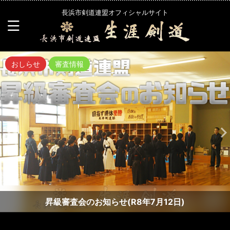
長浜市剣道連盟オフィシャルサイト
おしらせ
審査情報
昇級審査会のお知らせ(R8年7月12日)