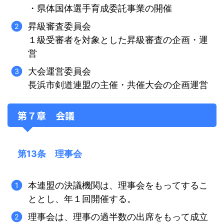
・県体国体選手育成委託事業の開催
昇級審査委員会
１級受審者を対象とした昇級審査の企画・運
営
大会運営委員会
長浜市剣道連盟の主催・共催大会の企画運営
第７章 会議
第13条 理事会
本連盟の決議機関は、理事会をもってするこ
ととし、年１回開催する。
理事会は、理事の過半数の出席をもって成立