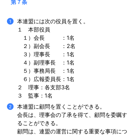
第７条
本連盟には次の役員を置く。
１ 本部役員
１）会長 ：1名
２）副会長 ：2名
３）理事長 ：1名
４）副理事長 ：1名
５）事務局長 ：1名
６）広報委員長：1名
２ 理事：各支部3名
３ 監事：1名
本連盟に顧問を置くことができる。
会長は、理事会の了承を得て、顧問を委嘱す
ることができる。
顧問は、連盟の運営に関する重要な事項につ