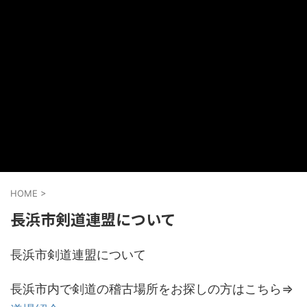
HOME
>
長浜市剣道連盟について
長浜市剣道連盟について
長浜市内で剣道の稽古場所をお探しの方はこちら⇒