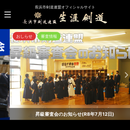
長浜市剣道連盟オフィシャルサイト
おしらせ
審査情報
昇級審査会のお知らせ(R8年7月12日)