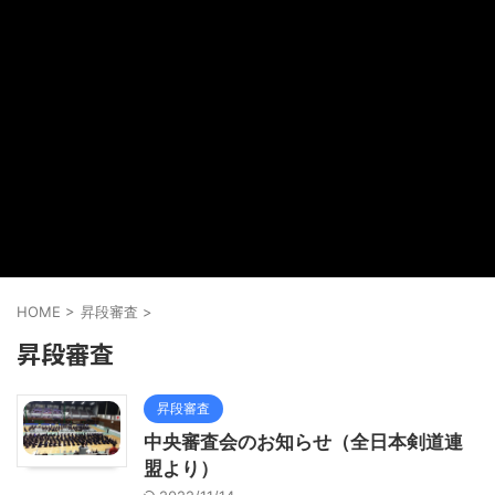
HOME
>
昇段審査
>
昇段審査
昇段審査
中央審査会のお知らせ（全日本剣道連
盟より）