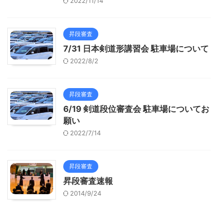
2022/11/14
昇段審査
7/31 日本剣道形講習会 駐車場について
2022/8/2
昇段審査
6/19 剣道段位審査会 駐車場についてお
願い
2022/7/14
昇段審査
昇段審査速報
2014/9/24