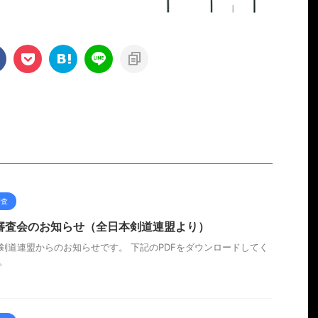
審査
審査会のお知らせ（全日本剣道連盟より）
剣道連盟からのお知らせです。 下記のPDFをダウンロードしてく
。