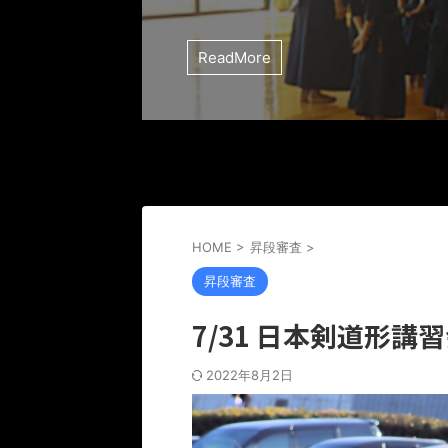
ReadMore
HOME
>
昇段審査
>
昇段審査
7/31 日本剣道形講
2022年8月2日