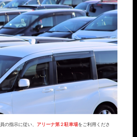
係員の指示に従い、
アリーナ第２駐車場
をご利用くださ