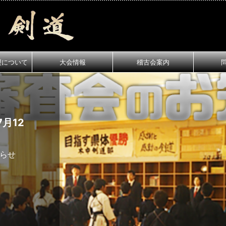
盟について
大会情報
稽古会案内
月12
知らせ