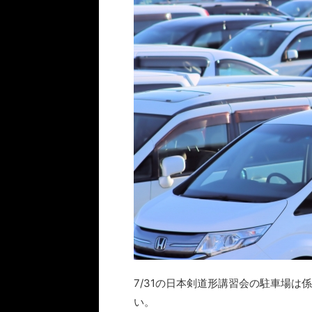
7/31の日本剣道形講習会の駐車場は
い。