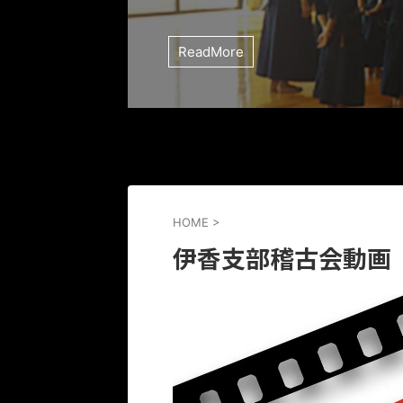
ReadMore
HOME
>
伊香支部稽古会動画（