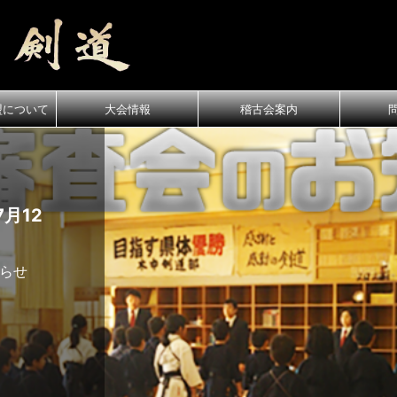
盟について
大会情報
稽古会案内
月12
知らせ