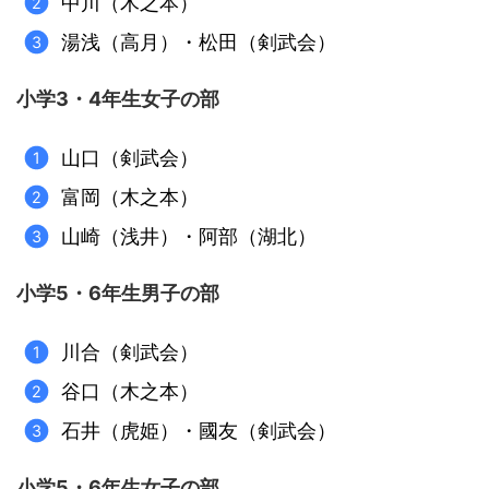
中川（木之本）
湯浅（高月）・松田（剣武会）
小学3・4年生女子の部
山口（剣武会）
富岡（木之本）
山崎（浅井）・阿部（湖北）
小学5・6年生男子の部
川合（剣武会）
谷口（木之本）
石井（虎姫）・國友（剣武会）
小学5・6年生女子の部