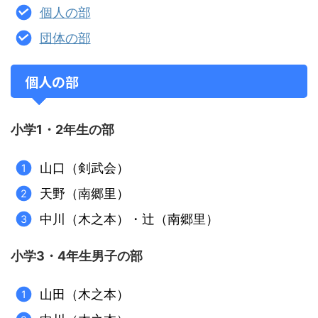
個人の部
団体の部
個人の部
小学1・2年生の部
山口（剣武会）
天野（南郷里）
中川（木之本）・辻（南郷里）
小学3・4年生男子の部
山田（木之本）