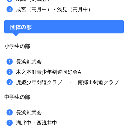
成宮（高月中）・浅見（高月中）
団体の部
小学生の部
長浜剣武会
木之本町青少年剣道同好会A
虎姫少年剣道クラブ ・ 南郷里剣道クラブ
中学生の部
長浜剣武会
湖北中・西浅井中