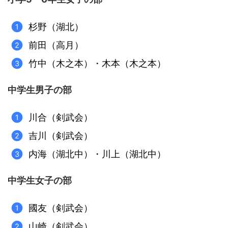
杉野（湖北）
前田（高月）
竹中（木之本）・木本（木之本）
中学生男子の部
川合（剣武会）
吉川（剣武会）
内海（湖北中）・川上（湖北中）
中学生女子の部
國友（剣武会）
山崎（剣武会）