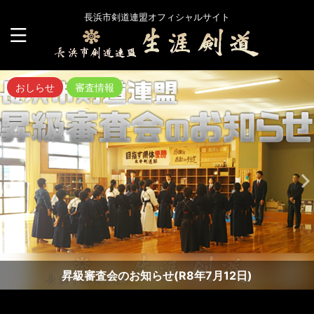
長浜市剣道連盟オフィシャルサイト
おしらせ
審査情報
昇級審査会のお知らせ(R8年7月12日)