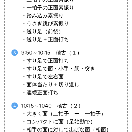
・一拍子の正面素振り
・踏み込み素振り
・うさぎ跳び素振り
・送り足（前後）
・送り足＋正面打ち
9:50～10:15 稽古（１）
・すり足で正面打ち
・すり足で面・小手・胴・突き
・すり足で左右面
・面体当たり＋切り返し
・連続正面打ち
10:15～1040 稽古（２）
・大きく面（二拍子 ー 一拍子）
・コンパクトに面（足始動で）
・相手の面に対して出ばな面（相面）