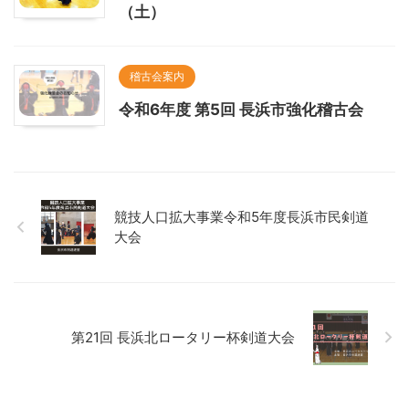
（土）
稽古会案内
令和6年度 第5回 長浜市強化稽古会
競技人口拡大事業令和5年度長浜市民剣道
大会
第21回 長浜北ロータリー杯剣道大会