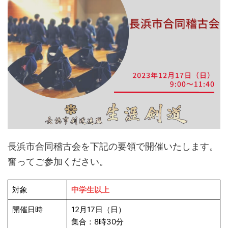
長浜市合同稽古会を下記の要領で開催いたします。
奮ってご参加ください。
対象
中学生以上
開催日時
12月17日（日）
集合：8時30分