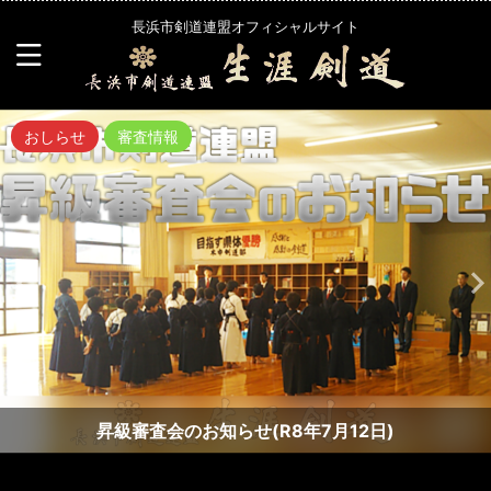
長浜市剣道連盟オフィシャルサイト
おしらせ
審査情報
昇級審査会のお知らせ(R8年7月12日)