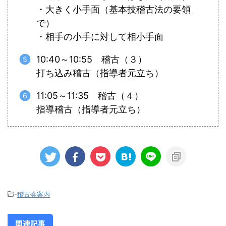
・大きく小手面（基本技稽古法の要領
で）
・相手の小手に対して相小手面
10:40～10:55 稽古（３）
打ち込み稽古（指導者元立ち）
11:05～11:35 稽古（４）
指導稽古（指導者元立ち）
-
稽古会案内
関連記事