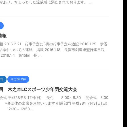
があり、ちょっとした達成感に満たされております。 ...
他
情報
 2016.2.21 行事予定に3月の行事予定を追記 2016.1.25 伊香
古会についての連絡 掲載 2016.1.18 長浜市剣道連盟行事日程
016.1.4 第15回 長 ...
情報
木之本LC杯
2回 木之本LCスポーツ少年団交流大会
会式 平成28年8月7日(日) 受付 8:00～8:30 開会式 8:30
30 ※各団体の出席をお願いします 剣道部門 平成28年7月31日(日)
2:30～12:50 ...