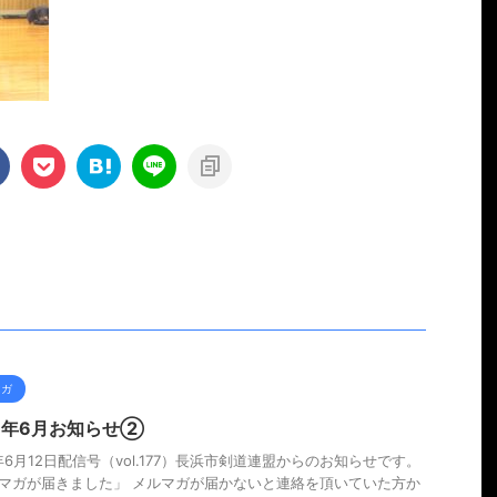
マガ
26年6月お知らせ②
6年6月12日配信号（vol.177）長浜市剣道連盟からのお知らせです。
マガが届きました」 メルマガが届かないと連絡を頂いていた方か