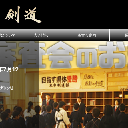
盟について
大会情報
稽古会案内
月12
知らせ