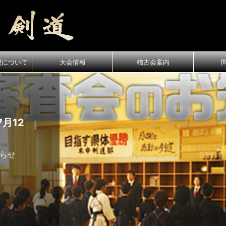
盟について
大会情報
稽古会案内
月12
知らせ