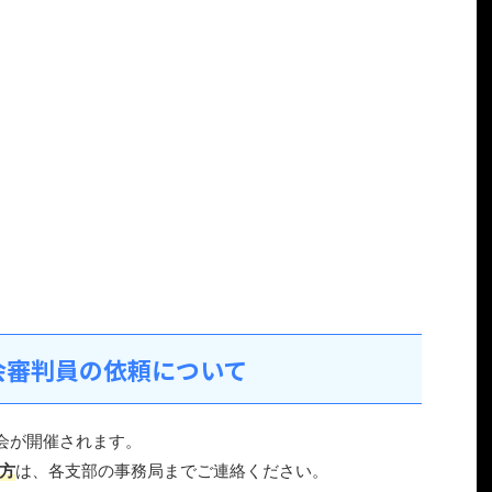
会審判員の依頼について
大会が開催されます。
方
は、各支部の事務局までご連絡ください。