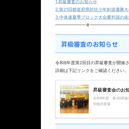
1.昇級審査のお知らせ
2.第21回都道府県対抗少年剣道優勝
3.中体連夏季ブロック大会審判員の
━━━━━━━☆━━━━━━━━━
昇級審査のお知らせ
令和8年度第2回目の昇級審査が開催
詳細は下記リンクをご確認ください。
昇級審査会のお知ら
令和8年度 第2回昇級
学校武道場