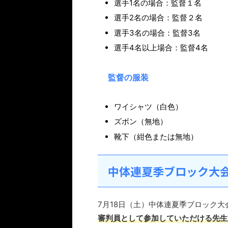
選手1名の場合：監督１名
選手2名の場合：監督２名
選手3名の場合：監督3名
選手4名以上場合：監督4名
監督の服装
ワイシャツ（白色）
ズボン（無地）
靴下（紺色または無地）
中体連夏季ブロック大
7月18日（土）中体連夏季ブロック
審判員として参加していただける先生