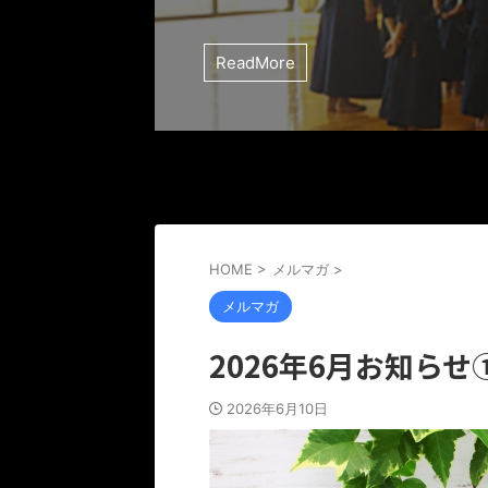
ReadMore
HOME
>
メルマガ
>
メルマガ
2026年6月お知らせ
2026年6月10日