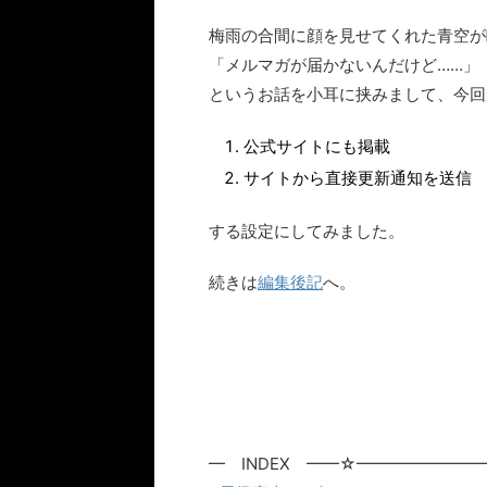
梅雨の合間に顔を見せてくれた青空が
「メルマガが届かないんだけど……」
というお話を小耳に挟みまして、今回
公式サイトにも掲載
サイトから直接更新通知を送信
する設定にしてみました。
続きは
編集後記
へ。
━ INDEX ━━☆━━━━━━━