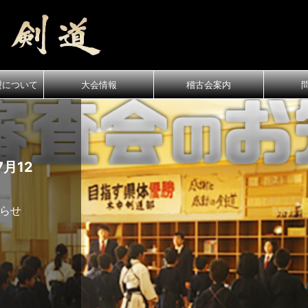
盟について
大会情報
稽古会案内
月12
知らせ