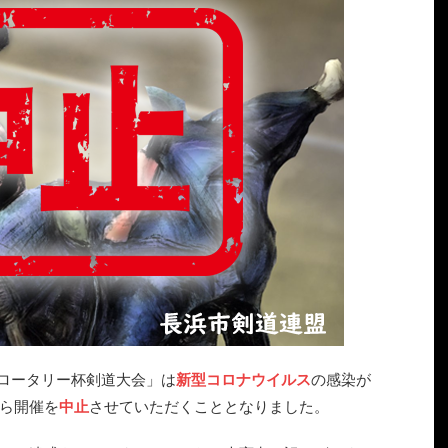
北ロータリー杯剣道大会」は
新型コロナウイルス
の感染が
ら開催を
中止
させていただくこととなりました。