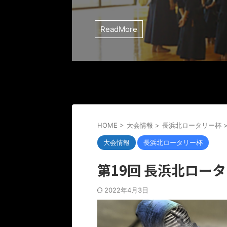
ReadMore
HOME
>
大会情報
>
長浜北ロータリー杯
大会情報
長浜北ロータリー杯
第19回 長浜北ロー
2022年4月3日