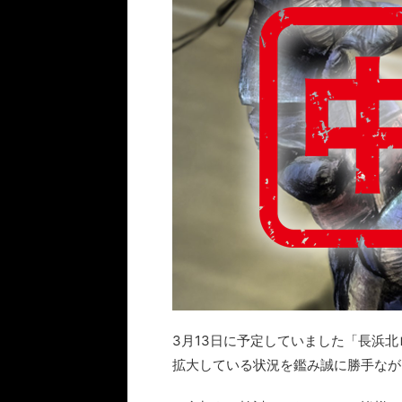
3月13日に予定していました「長浜
拡大している状況を鑑み誠に勝手なが