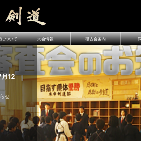
盟について
大会情報
稽古会案内
月12
知らせ