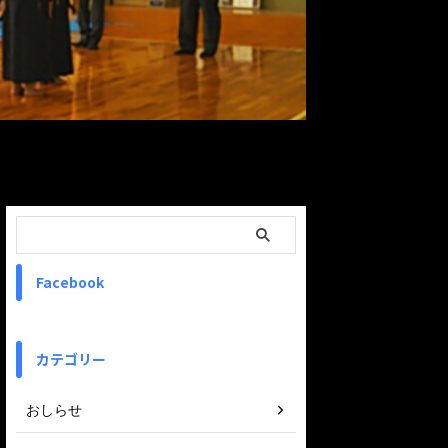
ReadMore
Facebook
カテゴリー
おしらせ