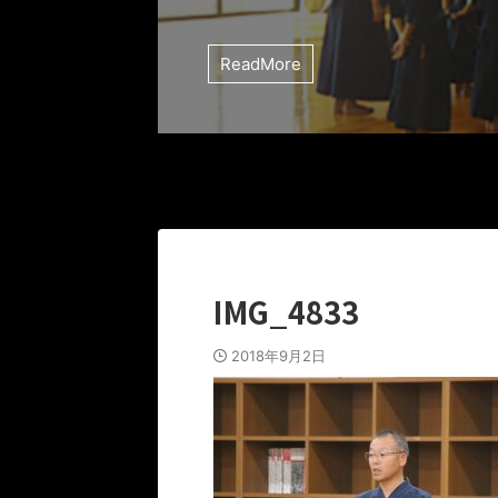
ReadMore
IMG_4833
2018年9月2日