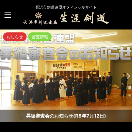
長浜市剣道連盟オフィシャルサイト
おしらせ
審査情報
昇級審査会のお知らせ(R8年7月12日)