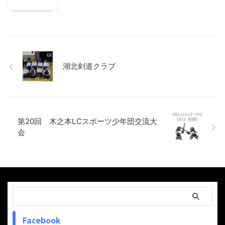
湖北剣道クラブ
第20回 木之本LCスポーツ少年団交流大
会
Facebook