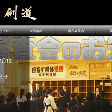
盟について
大会情報
稽古会案内
月12
知らせ