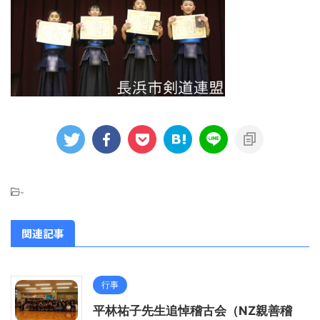
-
関連記事
行事
平林祐子先生追悼稽古会（NZ親善稽