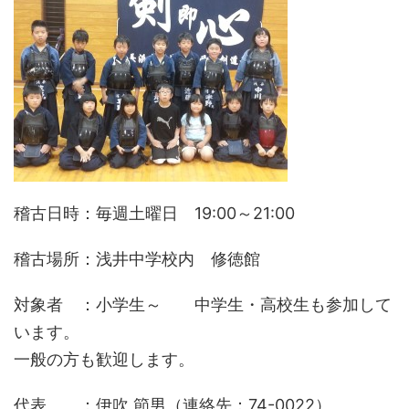
稽古日時：毎週土曜日 19:00～21:00
稽古場所：浅井中学校内 修徳館
対象者 ：小学生～ 中学生・高校生も参加して
います。
一般の方も歓迎します。
代表 ：伊吹 節男（連絡先：74-0022）