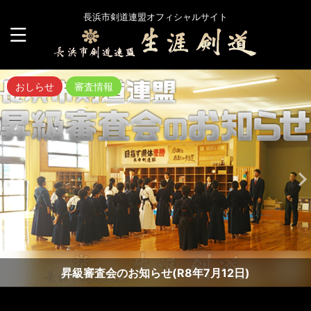
長浜市剣道連盟オフィシャルサイト
おしらせ
審査情報
昇級審査会のお知らせ(R8年7月12日)