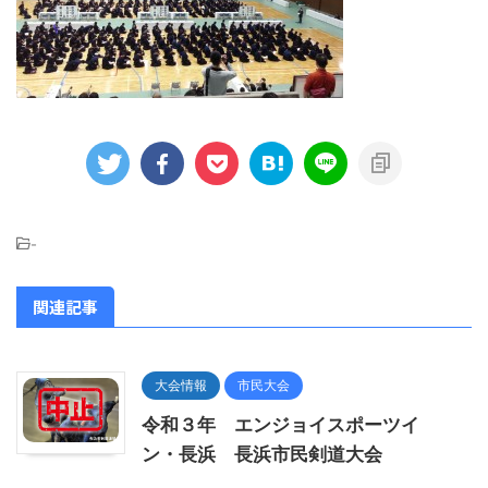
-
関連記事
大会情報
市民大会
令和３年 エンジョイスポーツイ
ン・長浜 長浜市民剣道大会