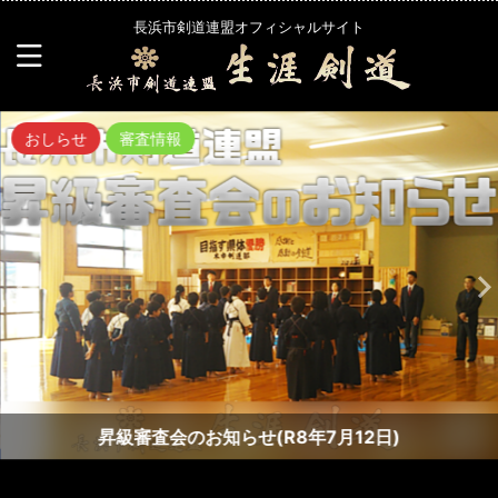
長浜市剣道連盟オフィシャルサイト
おしらせ
審査情報
昇級審査会のお知らせ(R8年7月12日)