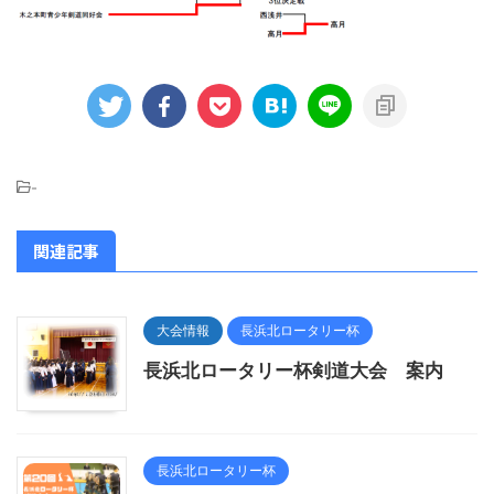
-
関連記事
大会情報
長浜北ロータリー杯
長浜北ロータリー杯剣道大会 案内
長浜北ロータリー杯