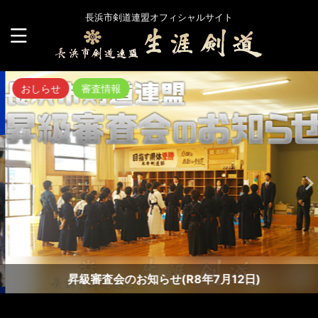
長浜市剣道連盟オフィシャルサイト
おしらせ
審査情報
昇級審査会のお知らせ(R8年7月12日)