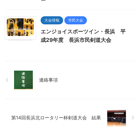
大会情報
市民大会
エンジョイスポーツイン・長浜 平
成29年度 長浜市民剣道大会
連絡事項
第14回長浜北ロータリー杯剣道大会 結果