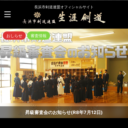
長浜市剣道連盟オフィシャルサイト
おしらせ
審査情報
昇級審査会のお知らせ(R8年7月12日)