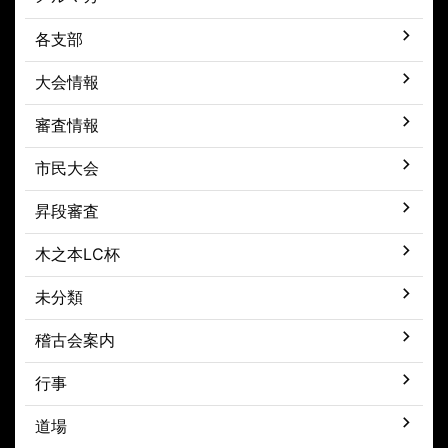
各支部
大会情報
審査情報
市民大会
昇段審査
木之本LC杯
未分類
稽古会案内
行事
道場