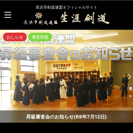
長浜市剣道連盟オフィシャルサイト
おしらせ
審査情報
昇級審査会のお知らせ(R8年7月12日)