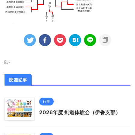
-
関連記事
行事
2026年度 剣道体験会（伊香支部）