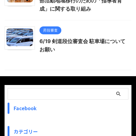
部活動地域移行のための「指導者育
成」に関する取り組み
昇段審査
6/19 剣道段位審査会 駐車場について
お願い
Facebook
カテゴリー