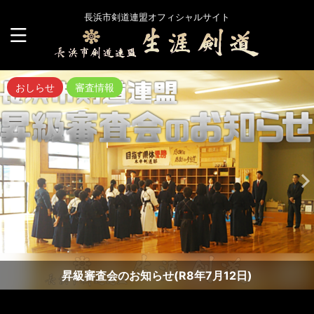
長浜市剣道連盟オフィシャルサイト
おしらせ
審査情報
昇級審査会のお知らせ(R8年7月12日)