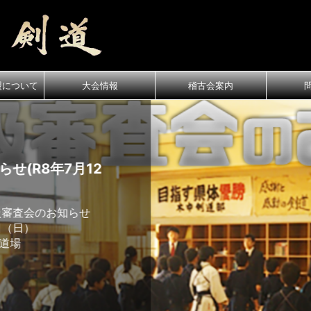
盟について
大会情報
稽古会案内
月12
知らせ