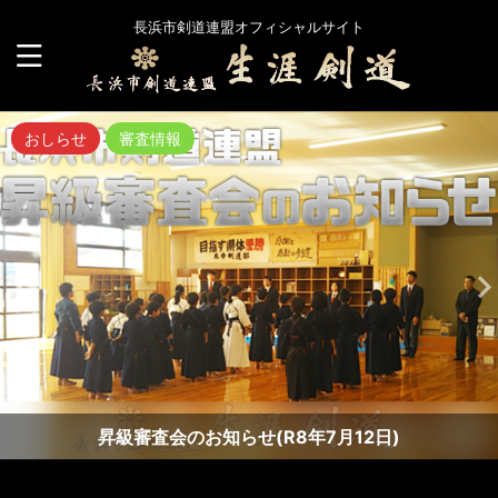
長浜市剣道連盟オフィシャルサイト
おしらせ
審査情報
昇級審査会のお知らせ(R8年7月12日)