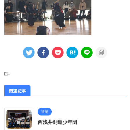
-
関連記事
道場
西浅井剣道少年団