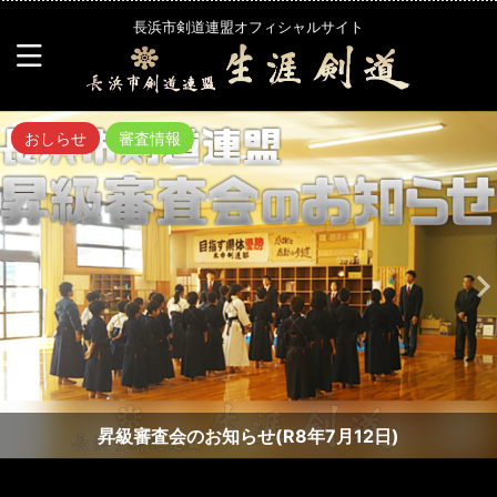
長浜市剣道連盟オフィシャルサイト
おしらせ
審査情報
昇級審査会のお知らせ(R8年7月12日)