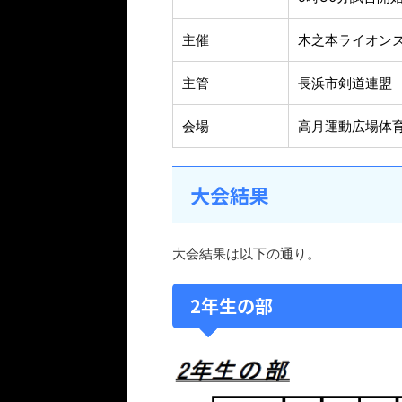
主催
木之本ライオン
主管
長浜市剣道連盟
会場
高月運動広場体
大会結果
大会結果は以下の通り。
2年生の部