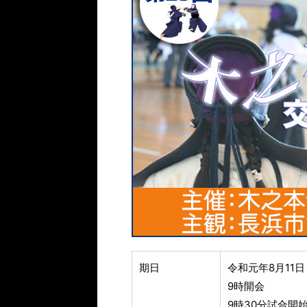
期日
令和元年8月11
9時開会
9時30分試合開