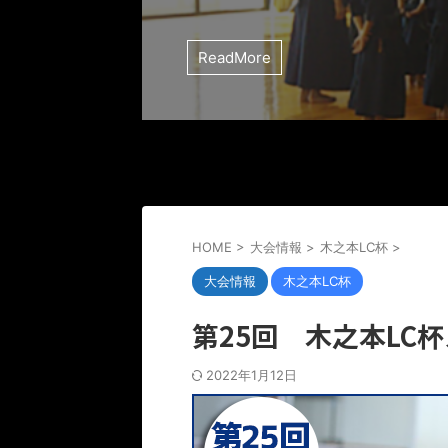
ReadMore
HOME
>
大会情報
>
木之本LC杯
>
大会情報
木之本LC杯
第25回 木之本LC
2022年1月12日