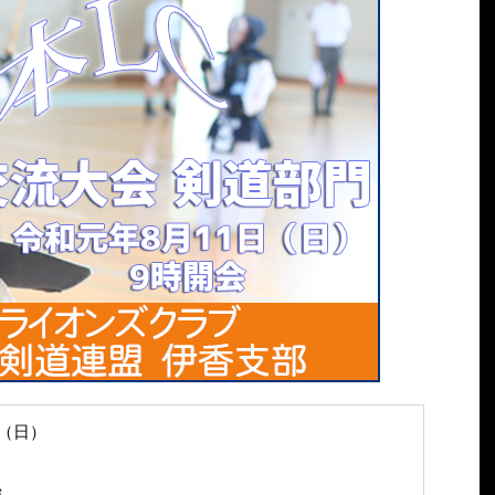
日（日）
始