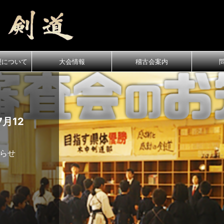
盟について
大会情報
稽古会案内
月12
知らせ