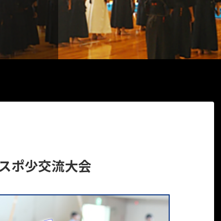
杯スポ少交流大会