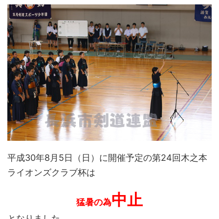
平成30年8月5日（日）に開催予定の第24回木之本
ライオンズクラブ杯は
中止
猛暑の為
となりました。