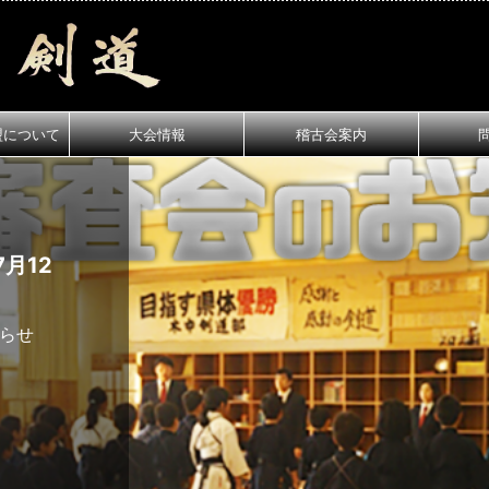
盟について
大会情報
稽古会案内
月12
知らせ