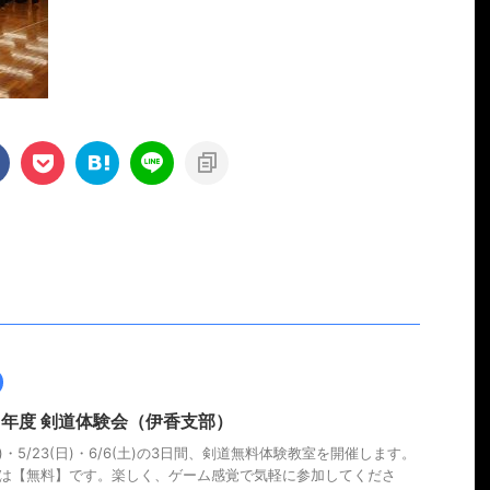
26年度 剣道体験会（伊香支部）
(土)・5/23(日)・6/6(土)の3日間、剣道無料体験教室を開催します。
は【無料】です。楽しく、ゲーム感覚で気軽に参加してくださ