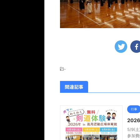
-
関連記事
行事
20
5/9
参加費