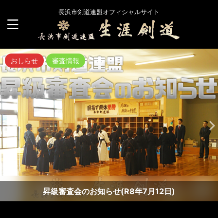
長浜市剣道連盟オフィシャルサイト
おしらせ
審査情報
昇級審査会のお知らせ(R8年7月12日)