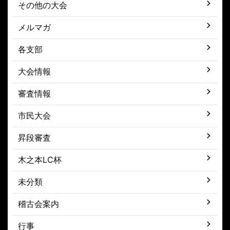
その他の大会
メルマガ
各支部
大会情報
審査情報
市民大会
昇段審査
木之本LC杯
未分類
稽古会案内
行事