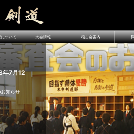
盟について
大会情報
稽古会案内
月12
知らせ