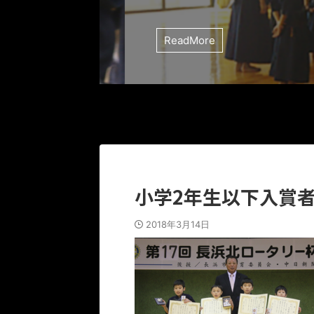
ReadMore
小学2年生以下入賞
2018年3月14日