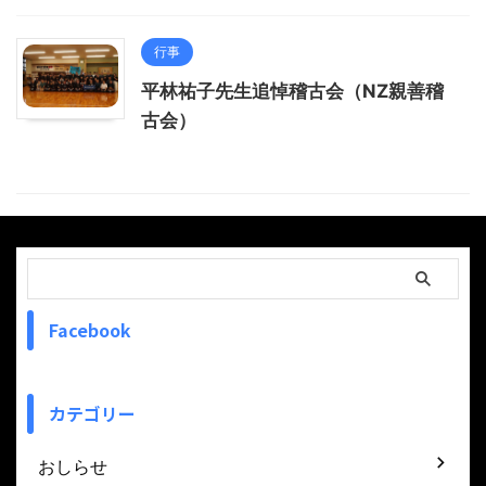
行事
平林祐子先生追悼稽古会（NZ親善稽
古会）
Facebook
カテゴリー
おしらせ