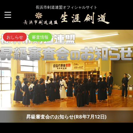
長浜市剣道連盟オフィシャルサイト
おしらせ
審査情報
昇級審査会のお知らせ(R8年7月12日)