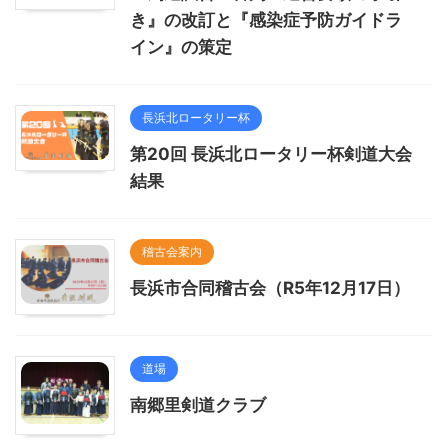
き』の改訂と『感染症予防ガイドラ
イン』の策定
長浜北ロータリー杯
第20回 長浜北ロータリー杯剣道大会
結果
稽古会案内
長浜市合同稽古会（R5年12月17日）
道場
南郷里剣道クラブ