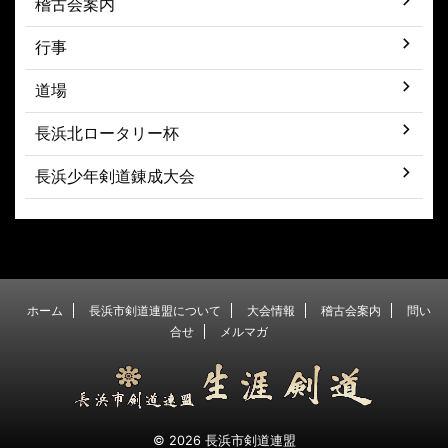
稽古会案内
行事
道場
長浜北ロータリー杯
長浜少年剣道錬成大会
ホーム
長浜市剣道連盟について
大会情報
稽古会案内
問い
合せ
メルマガ
© 2026 長浜市剣道連盟