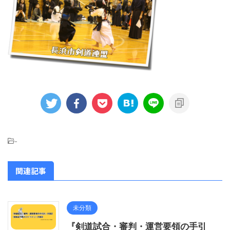
-
関連記事
未分類
『剣道試合・審判・運営要領の手引