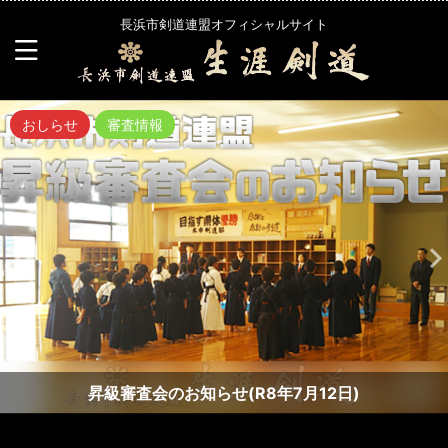
長浜市剣道連盟オフィシャルサイト
おしらせ
審査情報
昇級審査会のお知らせ(R8年7月12日)