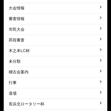
大会情報
審査情報
市民大会
昇段審査
木之本LC杯
未分類
稽古会案内
行事
道場
長浜北ロータリー杯