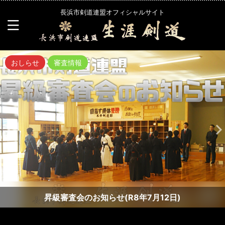
長浜市剣道連盟オフィシャルサイト
おしらせ
審査情報
昇級審査会のお知らせ(R8年7月12日)