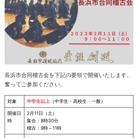
長浜市合同稽古会を下記の要領で開催いたします。
奮ってご参加ください。
対象
中学生以上
（中学生・高校生・一般）
開催日
2月11日（土）
時
集合：8時30分
稽古：9時～11時