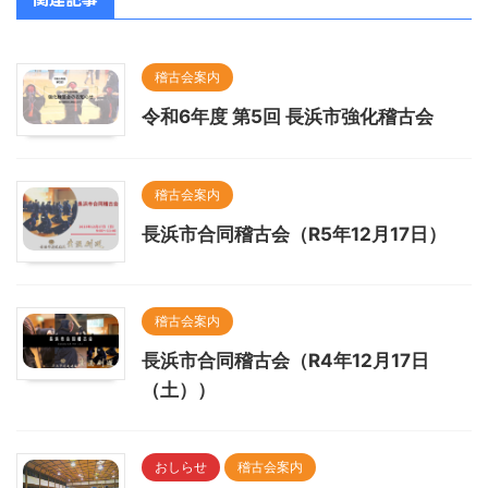
稽古会案内
令和6年度 第5回 長浜市強化稽古会
稽古会案内
長浜市合同稽古会（R5年12月17日）
稽古会案内
長浜市合同稽古会（R4年12月17日
（土））
おしらせ
稽古会案内