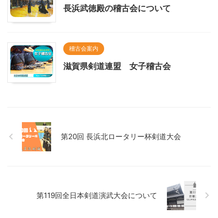
長浜武徳殿の稽古会について
稽古会案内
滋賀県剣道連盟 女子稽古会
第20回 長浜北ロータリー杯剣道大会
第119回全日本剣道演武大会について