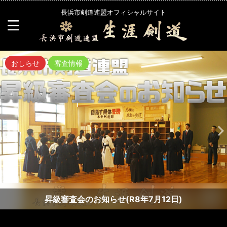
長浜市剣道連盟オフィシャルサイト
おしらせ
審査情報
昇級審査会のお知らせ(R8年7月12日)