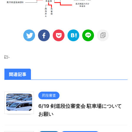
-
関連記事
昇段審査
6/19 剣道段位審査会 駐車場について
お願い