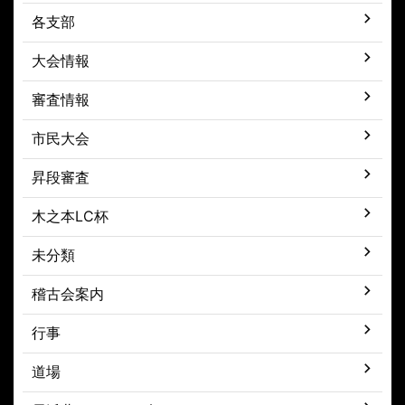
各支部
大会情報
審査情報
市民大会
昇段審査
木之本LC杯
未分類
稽古会案内
行事
道場