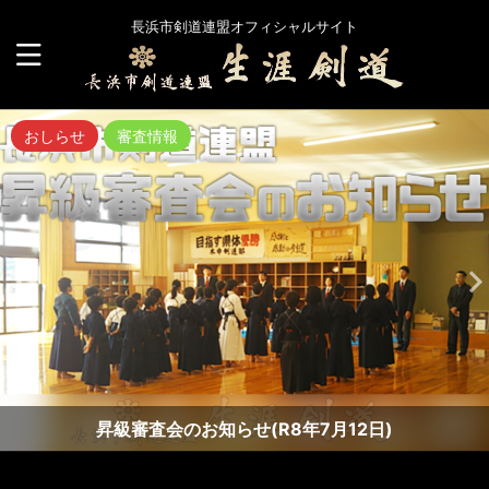
長浜市剣道連盟オフィシャルサイト
おしらせ
審査情報
昇級審査会のお知らせ(R8年7月12日)