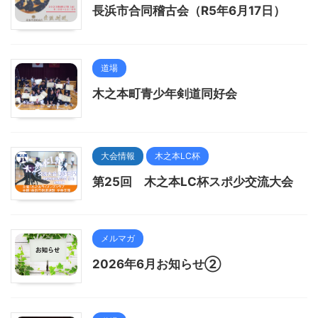
長浜市合同稽古会（R5年6月17日）
道場
木之本町青少年剣道同好会
大会情報
木之本LC杯
第25回 木之本LC杯スポ少交流大会
メルマガ
2026年6月お知らせ②