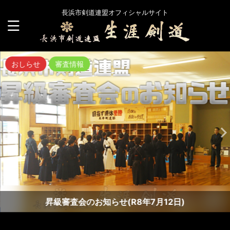
長浜市剣道連盟オフィシャルサイト
おしらせ
審査情報
昇級審査会のお知らせ(R8年7月12日)