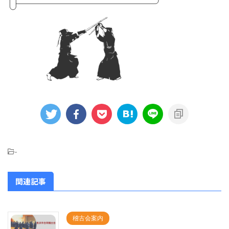
-
関連記事
稽古会案内