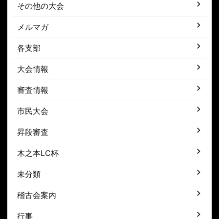
その他の大会
メルマガ
各支部
大会情報
審査情報
市民大会
昇段審査
木之本LC杯
未分類
稽古会案内
行事