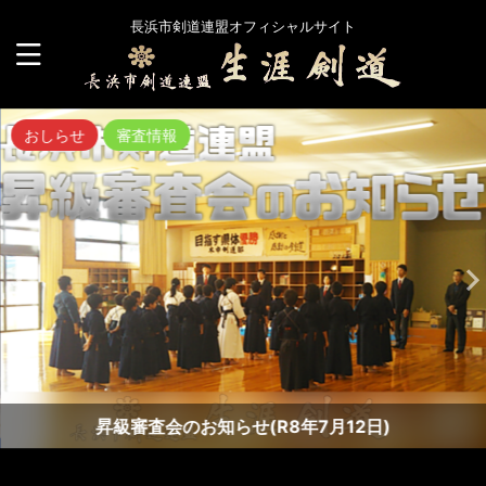
長浜市剣道連盟オフィシャルサイト
おしらせ
審査情報
昇級審査会のお知らせ(R8年7月12日)