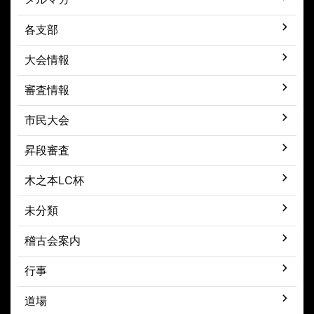
各支部
大会情報
審査情報
市民大会
昇段審査
木之本LC杯
未分類
稽古会案内
行事
道場