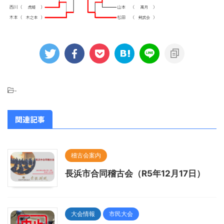
-
関連記事
稽古会案内
長浜市合同稽古会（R5年12月17日）
大会情報
市民大会