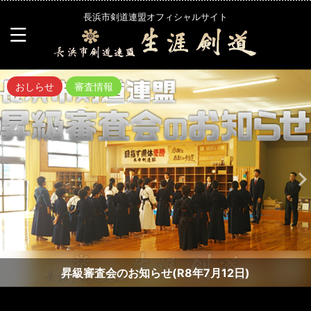
長浜市剣道連盟オフィシャルサイト
おしらせ
審査情報
昇級審査会のお知らせ(R8年7月12日)