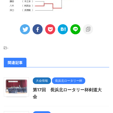
-
関連記事
大会情報
長浜北ロータリー杯
第17回 長浜北ロータリー杯剣道大
会