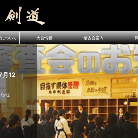
盟について
大会情報
稽古会案内
月12
知らせ