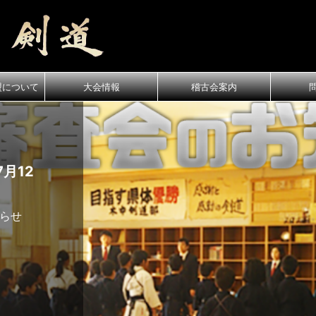
盟について
大会情報
稽古会案内
月12
知らせ