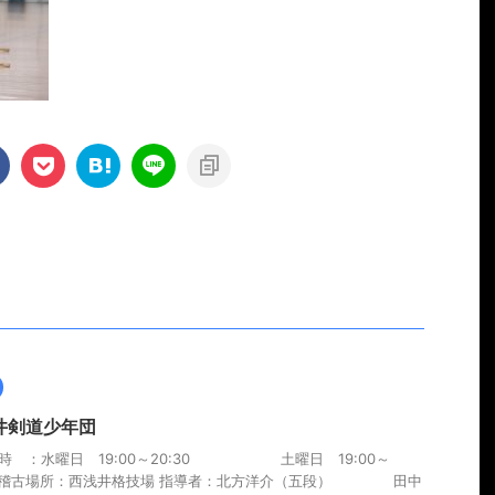
井剣道少年団
時 ：水曜日 19:00～20:30 土曜日 19:00～
00 稽古場所：西浅井格技場 指導者：北方洋介（五段） 田中