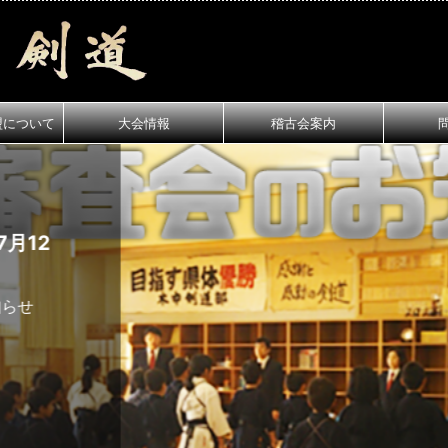
盟について
大会情報
稽古会案内
月12
知らせ