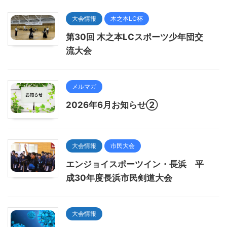
大会情報
木之本LC杯
第30回 木之本LCスポーツ少年団交
流大会
メルマガ
2026年6月お知らせ②
大会情報
市民大会
エンジョイスポーツイン・長浜 平
成30年度長浜市民剣道大会
大会情報