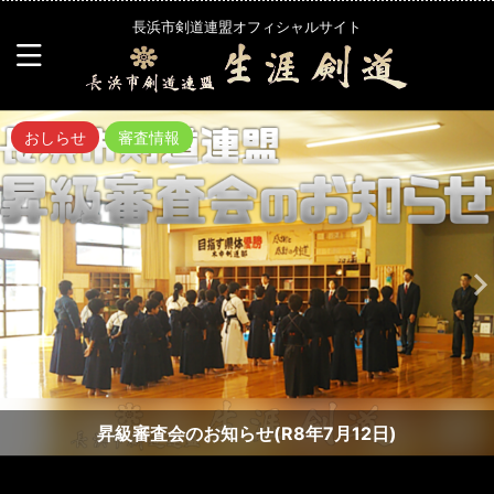
長浜市剣道連盟オフィシャルサイト
おしらせ
審査情報
昇級審査会のお知らせ(R8年7月12日)