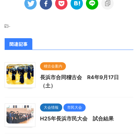
-
関連記事
稽古会案内
長浜市合同稽古会 R4年9月17日
（土）
大会情報
市民大会
H25年長浜市民大会 試合結果