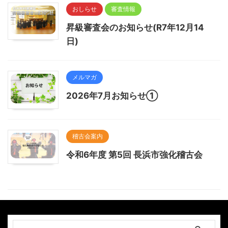
おしらせ
審査情報
昇級審査会のお知らせ(R7年12月14
日)
メルマガ
2026年7月お知らせ①
稽古会案内
令和6年度 第5回 長浜市強化稽古会