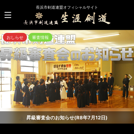
長浜市剣道連盟オフィシャルサイト
おしらせ
審査情報
昇級審査会のお知らせ(R8年7月12日)