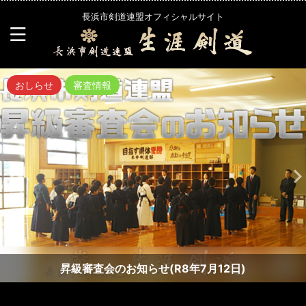
長浜市剣道連盟オフィシャルサイト
おしらせ
審査情報
昇級審査会のお知らせ(R8年7月12日)