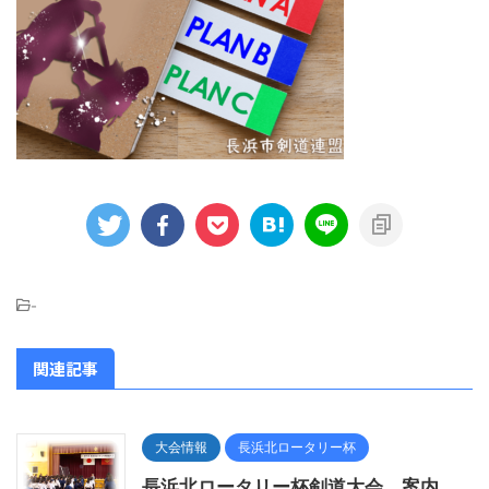
-
関連記事
大会情報
長浜北ロータリー杯
長浜北ロータリー杯剣道大会 案内