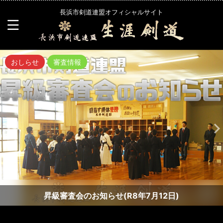
長浜市剣道連盟オフィシャルサイト
おしらせ
審査情報
昇級審査会のお知らせ(R8年7月12日)