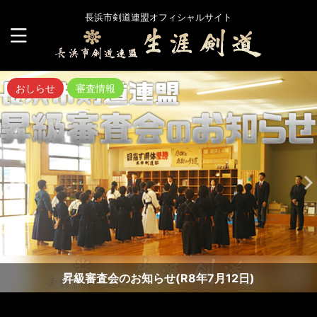
長浜市剣道連盟オフィシャルサイト
おしらせ
審査情報
昇級審査会のお知らせ(R8年7月12日)