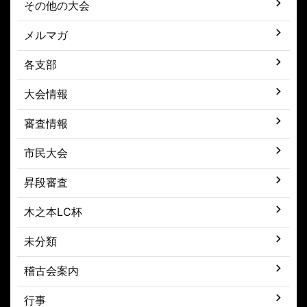
その他の大会
メルマガ
各支部
大会情報
審査情報
市民大会
昇段審査
木之本LC杯
未分類
稽古会案内
行事