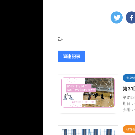
-
関連記事
大会
第3
第31
期日：
会場：
稽古