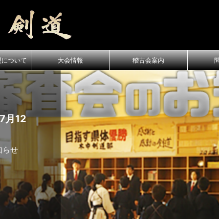
盟について
大会情報
稽古会案内
月12
知らせ