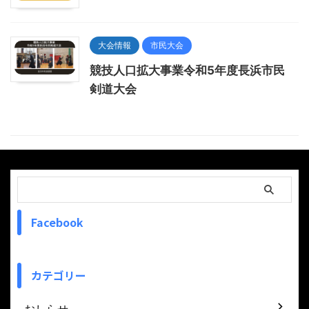
大会情報
市民大会
競技人口拡大事業令和5年度長浜市民
剣道大会
Facebook
カテゴリー
おしらせ