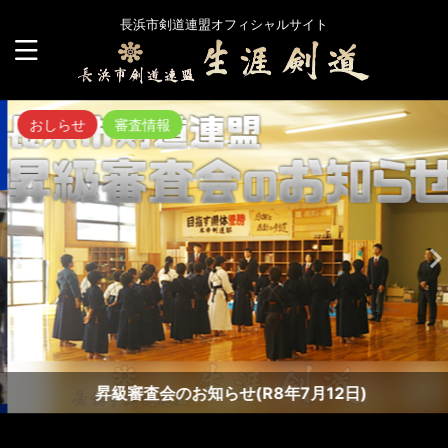
長浜市剣道連盟オフィシャルサイト
おしらせ
審査情報
昇級審査会のお知らせ(R8年7月12日)