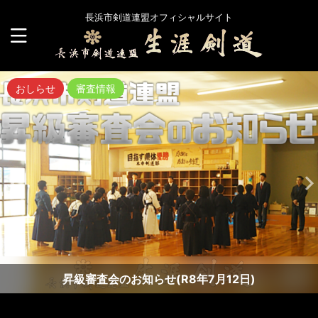
長浜市剣道連盟オフィシャルサイト
おしらせ
審査情報
昇級審査会のお知らせ(R8年7月12日)