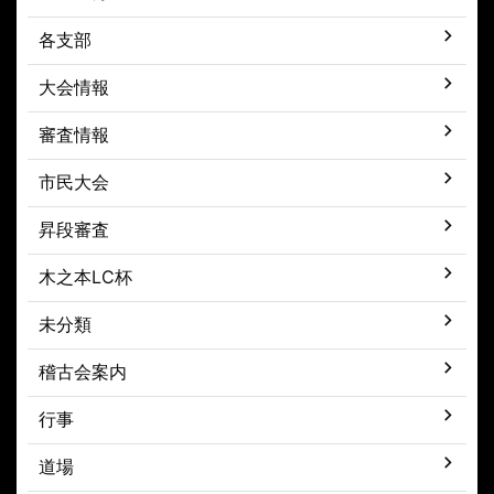
各支部
大会情報
審査情報
市民大会
昇段審査
木之本LC杯
未分類
稽古会案内
行事
道場