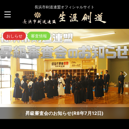
長浜市剣道連盟オフィシャルサイト
おしらせ
審査情報
昇級審査会のお知らせ(R8年7月12日)